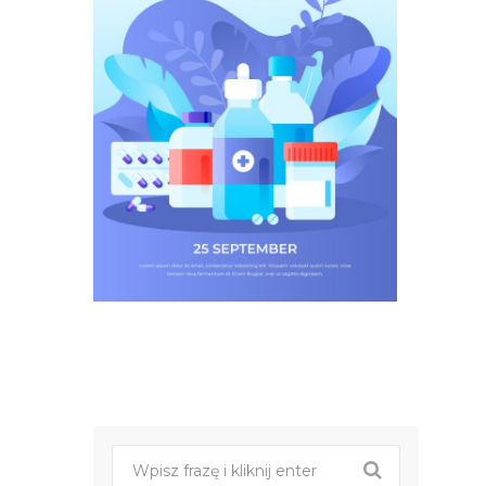
Post
nawigacji