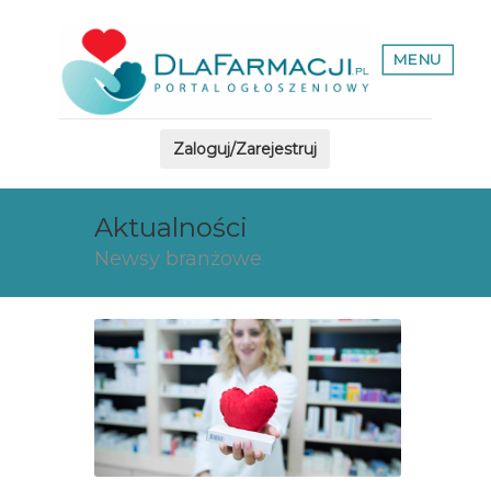
MENU
Zaloguj/Zarejestruj
Aktualności
Newsy branżowe