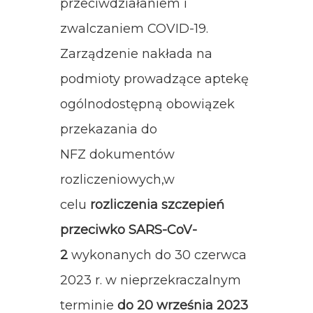
przeciwdziałaniem i
zwalczaniem COVID-19.
Zarządzenie nakłada na
podmioty prowadzące aptekę
ogólnodostępną obowiązek
przekazania do
NFZ dokumentów
rozliczeniowych,w
celu
rozliczenia szczepień
przeciwko SARS-CoV-
2
wykonanych do 30 czerwca
2023 r. w nieprzekraczalnym
terminie
do 20 września 2023