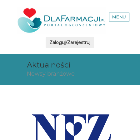
MENU
Zaloguj/Zarejestruj
Aktualności
Newsy branżowe