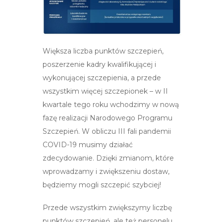
Większa liczba punktów szczepień,
poszerzenie kadry kwalifikującej i
wykonującej szczepienia, a przede
wszystkim więcej szczepionek – w II
kwartale tego roku wchodzimy w nową
fazę realizacji Narodowego Programu
Szczepień. W obliczu III fali pandemii
COVID-19 musimy działać
zdecydowanie. Dzięki zmianom, które
wprowadzamy i zwiększeniu dostaw,
będziemy mogli szczepić szybciej!
Przede wszystkim zwiększymy liczbę
punktów szczepień, ale też personelu,