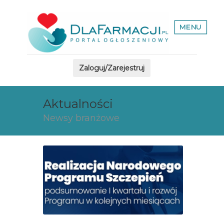
MENU
Zaloguj/Zarejestruj
Aktualności
Newsy branżowe