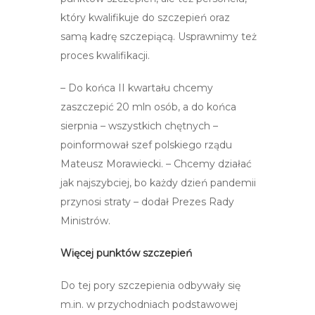
który kwalifikuje do szczepień oraz
samą kadrę szczepiącą. Usprawnimy też
proces kwalifikacji.
– Do końca II kwartału chcemy
zaszczepić 20 mln osób, a do końca
sierpnia – wszystkich chętnych –
poinformował szef polskiego rządu
Mateusz Morawiecki. – Chcemy działać
jak najszybciej, bo każdy dzień pandemii
przynosi straty – dodał Prezes Rady
Ministrów.
Więcej punktów szczepień
Do tej pory szczepienia odbywały się
m.in. w przychodniach podstawowej