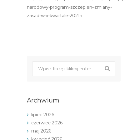
narodowy-program-szczepien–zmiany-
zasad-w-ii-kwartale-2021-r
Post
nawigacji
Archwium
lipiec 2026
czerwiec 2026
maj 2026
kwiecień 2026