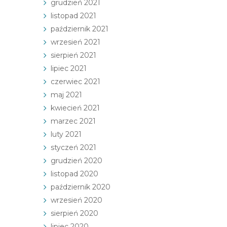
grudzień 2021
listopad 2021
październik 2021
wrzesień 2021
sierpień 2021
lipiec 2021
czerwiec 2021
maj 2021
kwiecień 2021
marzec 2021
luty 2021
styczeń 2021
grudzień 2020
listopad 2020
październik 2020
wrzesień 2020
sierpień 2020
lipiec 2020