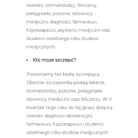
również: stomatolodzy, felczerzy,
pielęgniarki, położne, ratownicy
medyczni, diagności, farmaceuci,
fizjoterapeuci, asystenci medyczni oraz
studenci ostatniego roku studiów
medycznych.
Kto może szczepić?
Poszerzamy też kadrę szczepiącą.
Obecnie szczepionkę podają lekarze,
stomatolodzy, położne, pielęgniarki,
ratownicy medyczni oraz felczerzy. W II
kwartale tego roku do tej grupy dołączą
również diagności laboratoryjni,
farmaceuci, fizjoterapeuci i studenci
ostatniego roku studiów medycznych.