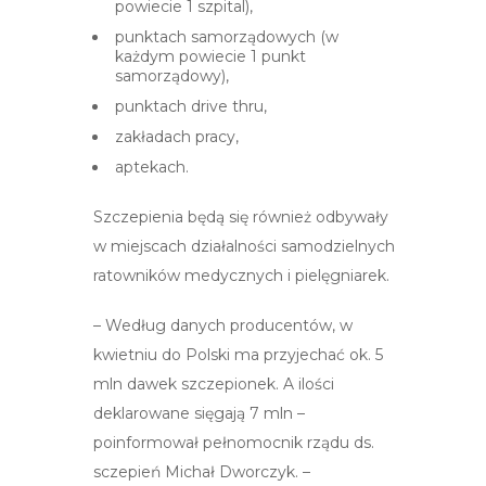
powiecie 1 szpital),
punktach samorządowych (w
każdym powiecie 1 punkt
samorządowy),
punktach drive thru,
zakładach pracy,
aptekach.
Szczepienia będą się również odbywały
w miejscach działalności samodzielnych
ratowników medycznych i pielęgniarek.
– Według danych producentów, w
kwietniu do Polski ma przyjechać ok. 5
mln dawek szczepionek. A ilości
deklarowane sięgają 7 mln –
poinformował pełnomocnik rządu ds.
sczepień Michał Dworczyk. –