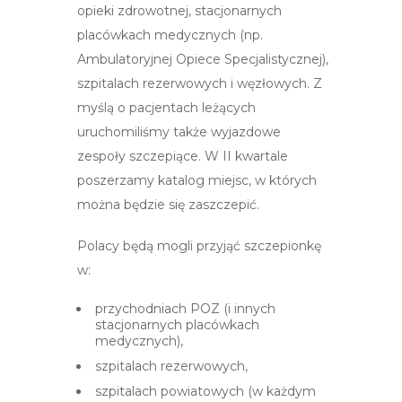
opieki zdrowotnej, stacjonarnych
placówkach medycznych (np.
Ambulatoryjnej Opiece Specjalistycznej),
szpitalach rezerwowych i węzłowych. Z
myślą o pacjentach leżących
uruchomiliśmy także wyjazdowe
zespoły szczepiące. W II kwartale
poszerzamy katalog miejsc, w których
można będzie się zaszczepić.
Polacy będą mogli przyjąć szczepionkę
w:
przychodniach POZ (i innych
stacjonarnych placówkach
medycznych),
szpitalach rezerwowych,
szpitalach powiatowych (w każdym