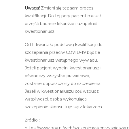
Uwaga!
Zmieni się też sam proces
kwalifikacji. Do tej pory pacjent musiał
przejść badanie lekarskie i uzupełnić
kwestionariusz.
Od II kwartału podstawą kwalifikacji do
szczepienia przeciw COVID-19 będzie
kwestionariusz wstępnego wywiadu.
Jeżeli pacjent wypełni kwestionariusz i
oświadczy wszystko prawidłowo,
zostanie dopuszczony do szczepienia.
Jeżeli w kwestionariuszu coś wzbudzi
wątpliwości, osoba wykonująca
szczepienie skonsultuje się z lekarzem.
Źródło :
https://www.gov.pl/web/szczepimysie/przyspieszam