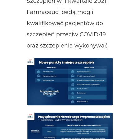
Szczepień w II kwartale 2021.
Farmaceuci będą mogli
kwalifikować pacjentów do
szczepień przeciw COVID-19
oraz szczepienia wykonywać.