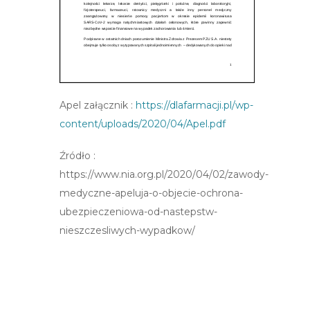
Apel załącznik :
https://dlafarmacji.pl/wp-
content/uploads/2020/04/Apel.pdf
Źródło :
https://www.nia.org.pl/2020/04/02/zawody-
medyczne-apeluja-o-objecie-ochrona-
ubezpieczeniowa-od-nastepstw-
nieszczesliwych-wypadkow/
Post