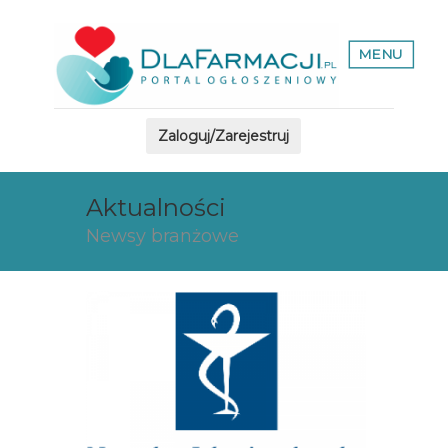
MENU
Zaloguj/Zarejestruj
Aktualności
Newsy branżowe