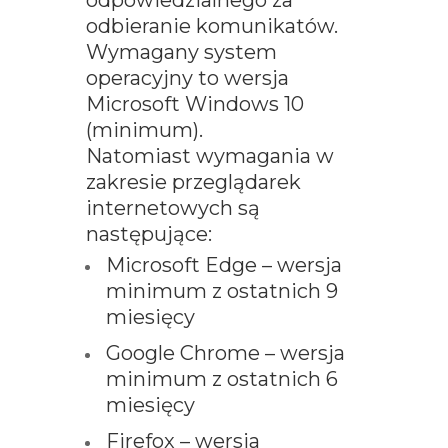
odpowiedzialnego za
odbieranie komunikatów.
Wymagany system
operacyjny to wersja
Microsoft Windows 10
(minimum).
Natomiast wymagania w
zakresie przeglądarek
internetowych są
następujące:
Microsoft Edge – wersja
minimum z ostatnich 9
miesięcy
Google Chrome – wersja
minimum z ostatnich 6
miesięcy
Firefox – wersja