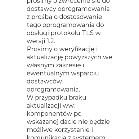
prosimy o zwrócenie się do
dostawcy oprogramowania
z prośbą o dostosowanie
tego oprogramowania do
obsługi protokołu TLS w
wersji 1.2.
Prosimy o weryfikację i
aktualizację powyższych we
własnym zakresie i
ewentualnym wsparciu
dostawców
oprogramowania.
W przypadku braku
aktualizacji ww.
komponentów po
wskazanej dacie nie będzie
możliwe korzystanie i
komunikacja z systemem