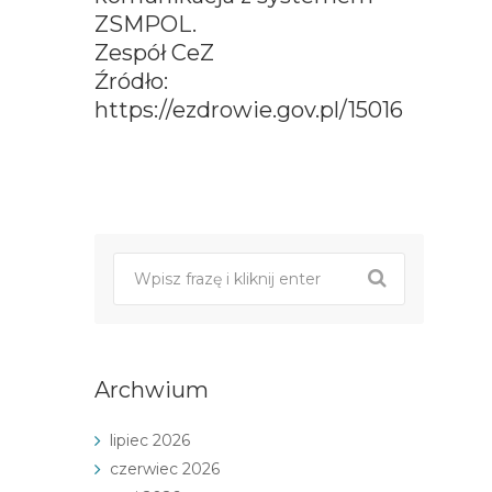
ZSMPOL.
Zespół CeZ
Źródło:
https://ezdrowie.gov.pl/15016
Post
nawigacji
Archwium
lipiec 2026
czerwiec 2026