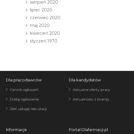
sierpień 2020
lipiec 2020
czerwiec 2020
maj 2020
kwiecień 2020
styczeń 1970
Dla pracodawców
Dla kandydatów
Cennik ogłoszeń
Aktualne oferty pracy
Dodaj ogłoszenie
Aktualności z branży
Zleć usługę rekrutacji
Informacje
Portal Dlafarmacji.pl