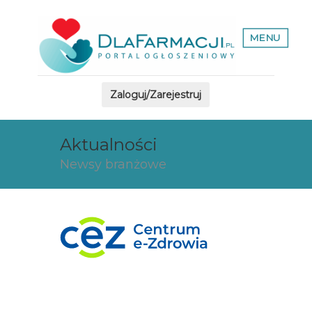
MENU
Zaloguj/Zarejestruj
Aktualności
Newsy branżowe