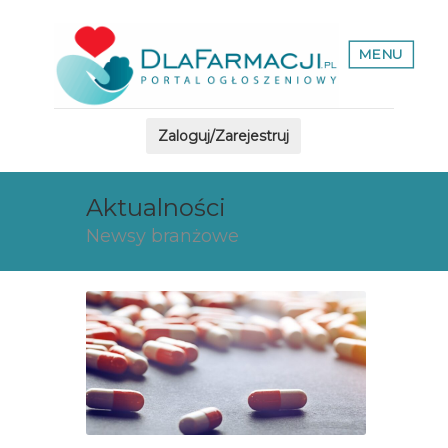
MENU
Zaloguj/Zarejestruj
Aktualności
Newsy branżowe