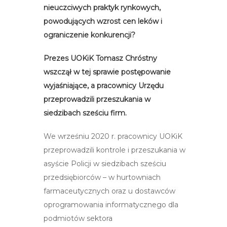
nieuczciwych praktyk rynkowych,
powodujących wzrost cen leków i
ograniczenie konkurencji?
Prezes UOKiK Tomasz Chróstny
wszczął w tej sprawie postępowanie
wyjaśniające, a pracownicy Urzędu
przeprowadzili przeszukania w
siedzibach sześciu firm.
We wrześniu 2020 r. pracownicy UOKiK
przeprowadzili kontrole i przeszukania w
asyście Policji w siedzibach sześciu
przedsiębiorców – w hurtowniach
farmaceutycznych oraz u dostawców
oprogramowania informatycznego dla
podmiotów sektora