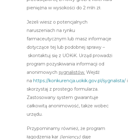
pieniężna w wysokości do 2 mln zł.
Jeżeli wiesz o potencjalnych
naruszeniach na rynku
farmaceutycznym lub masz informacje
dotyczące tej lub podobnej sprawy –
skontaktuj się z UOKiK. Urząd prowadzi
program pozyskiwania informacji od
anonimowych
sygnalistów.
Wejdź
na
https://konkurencja.uokik.gov.pl/sygnalista/
i
skorzystaj z prostego formularza.
Zastosowany system gwarantuje
całkowitą anonimowość, także wobec
urzędu.
Przypominamy również, że program
łagodzenia kar
(leniency)
daje