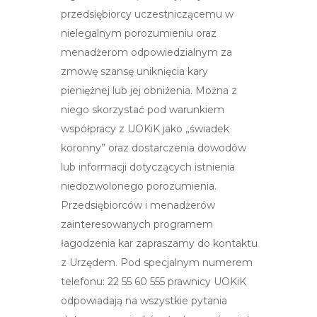
przedsiębiorcy uczestniczącemu w
nielegalnym porozumieniu oraz
menadżerom odpowiedzialnym za
zmowę szansę uniknięcia kary
pieniężnej lub jej obniżenia. Można z
niego skorzystać pod warunkiem
współpracy z UOKiK jako „świadek
koronny” oraz dostarczenia dowodów
lub informacji dotyczących istnienia
niedozwolonego porozumienia.
Przedsiębiorców i menadżerów
zainteresowanych programem
łagodzenia kar zapraszamy do kontaktu
z Urzędem. Pod specjalnym numerem
telefonu: 22 55 60 555 prawnicy UOKiK
odpowiadają na wszystkie pytania