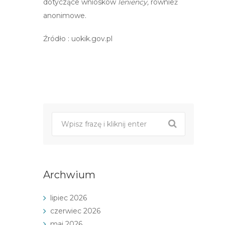
dotyczące wniosków
leniency,
również
anonimowe.
Źródło : uokik.gov.pl
Post
nawigacji
Archwium
lipiec 2026
czerwiec 2026
maj 2026