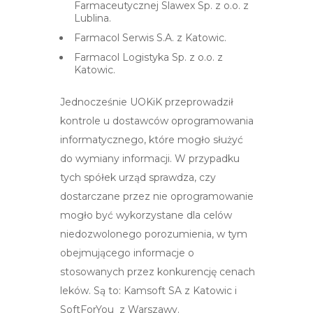
Farmaceutycznej Slawex Sp. z o.o. z
Lublina.
Farmacol Serwis S.A. z Katowic.
Farmacol Logistyka Sp. z o.o. z
Katowic.
Jednocześnie UOKiK przeprowadził
kontrole u dostawców oprogramowania
informatycznego, które mogło służyć
do wymiany informacji. W przypadku
tych spółek urząd sprawdza, czy
dostarczane przez nie oprogramowanie
mogło być wykorzystane dla celów
niedozwolonego porozumienia, w tym
obejmującego informacje o
stosowanych przez konkurencję cenach
leków. Są to: Kamsoft SA z Katowic i
SoftForYou z Warszawy.