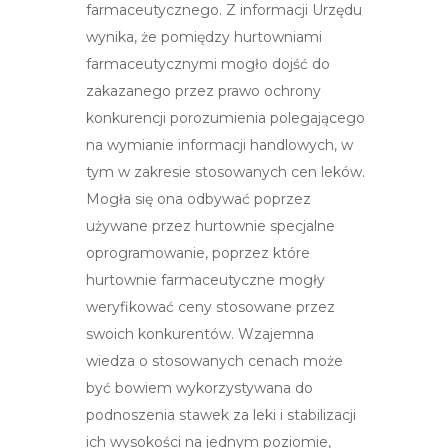
farmaceutycznego. Z informacji Urzędu
wynika, że pomiędzy hurtowniami
farmaceutycznymi mogło dojść do
zakazanego przez prawo ochrony
konkurencji porozumienia polegającego
na wymianie informacji handlowych, w
tym w zakresie stosowanych cen leków.
Mogła się ona odbywać poprzez
używane przez hurtownie specjalne
oprogramowanie, poprzez które
hurtownie farmaceutyczne mogły
weryfikować ceny stosowane przez
swoich konkurentów. Wzajemna
wiedza o stosowanych cenach może
być bowiem wykorzystywana do
podnoszenia stawek za leki i stabilizacji
ich wysokości na jednym poziomie,