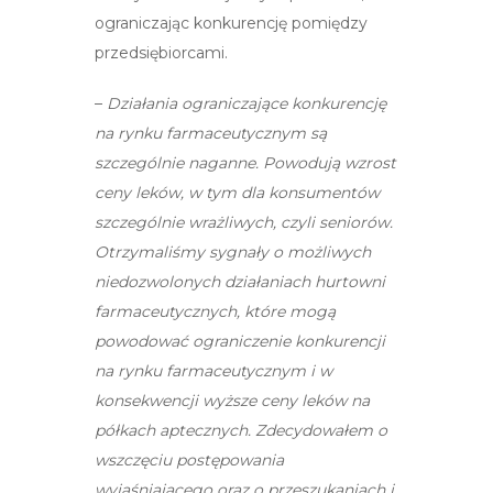
ograniczając konkurencję pomiędzy
przedsiębiorcami.
–
Działania ograniczające konkurencję
na rynku farmaceutycznym są
szczególnie naganne. Powodują wzrost
ceny leków, w tym dla konsumentów
szczególnie wrażliwych, czyli seniorów.
Otrzymaliśmy sygnały o możliwych
niedozwolonych działaniach hurtowni
farmaceutycznych, które mogą
powodować ograniczenie konkurencji
na rynku farmaceutycznym i w
konsekwencji wyższe ceny leków na
półkach aptecznych. Zdecydowałem o
wszczęciu postępowania
wyjaśniającego oraz o przeszukaniach i