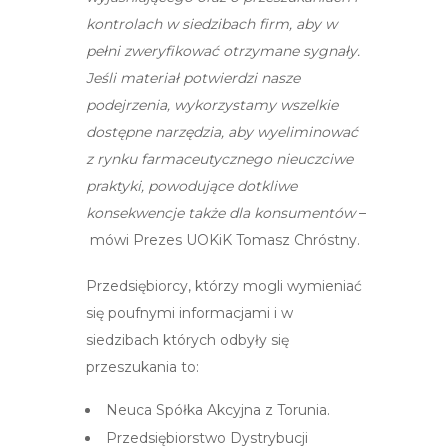
kontrolach w siedzibach firm, aby w
pełni zweryfikować otrzymane sygnały.
Jeśli materiał potwierdzi nasze
podejrzenia, wykorzystamy wszelkie
dostępne narzędzia, aby wyeliminować
z rynku farmaceutycznego nieuczciwe
praktyki, powodujące dotkliwe
konsekwencje także dla konsumentów
–
mówi Prezes UOKiK Tomasz Chróstny.
Przedsiębiorcy, którzy mogli wymieniać
się poufnymi informacjami i w
siedzibach których odbyły się
przeszukania to:
Neuca Spółka Akcyjna z Torunia.
Przedsiębiorstwo Dystrybucji