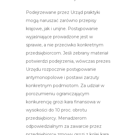
Podejrzewane przez Urząd praktyki
mogą naruszać zarówno przepisy
krajowe, jak i unijne. Postępowanie
wyjaśniające prowadzone jest w
sprawie, a nie przeciwko konkretnym
przedsiębiorcom. Jeśli zebrany materiał
potwierdzi podejrzenia, wówczas prezes
Urzędu rozpocznie postępowanie
antymonopolowe i postawi zarzuty
konkretnym podmiotom. Za udział w
porozumieniu ograniczającym
konkurencję grozi kara finansowa w
wysokości do 10 proc. obrotu
przedsiębiorcy. Menadżerom
odpowiedzialnym za zawarcie przez
przedsiębiorcę zmowy grozi z kolei kara