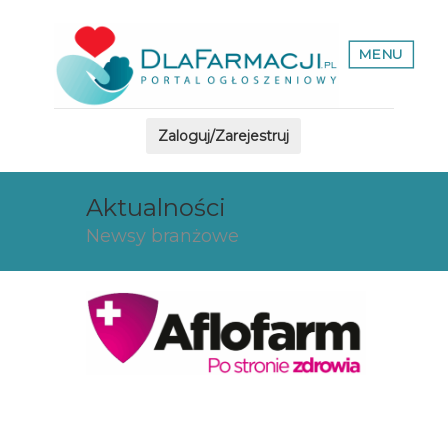
MENU
Zaloguj/Zarejestruj
Aktualności
Newsy branżowe