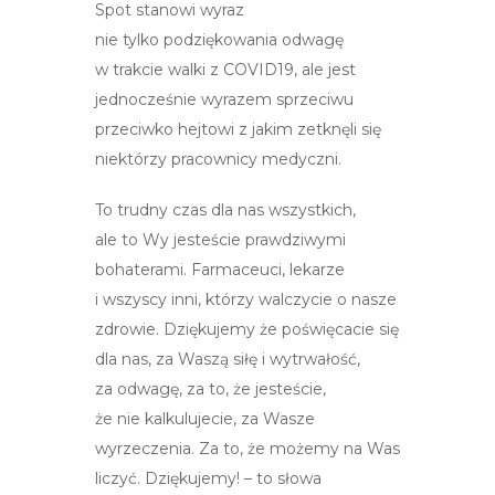
Spot stanowi wyraz
nie tylko podziękowania odwagę
w trakcie walki z COVID19, ale jest
jednocześnie wyrazem sprzeciwu
przeciwko hejtowi z jakim zetknęli się
niektórzy pracownicy medyczni.
To trudny czas dla nas wszystkich,
ale to Wy jesteście prawdziwymi
bohaterami. Farmaceuci, lekarze
i wszyscy inni, którzy walczycie o nasze
zdrowie. Dziękujemy że poświęcacie się
dla nas, za Waszą siłę i wytrwałość,
za odwagę, za to, że jesteście,
że nie kalkulujecie, za Wasze
wyrzeczenia. Za to, że możemy na Was
liczyć. Dziękujemy! – to słowa