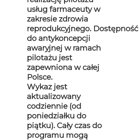
usług farmaceuty w
zakresie zdrowia
reprodukcyjnego.
Dostępność
do antykoncepcji
awaryjnej w ramach
pilotażu jest
zapewniona w całej
Polsce.
Wykaz jest
aktualizowany
codziennie (od
poniedziałku do
piątku).
Cały czas do
programu mogą