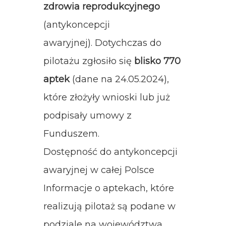
zdrowia reprodukcyjnego
(antykoncepcji
awaryjnej). Dotychczas do
pilotażu zgłosiło się
blisko 770
aptek
(dane na 24.05.2024),
które złożyły wnioski lub już
podpisały umowy z
Funduszem.
Dostępność do antykoncepcji
awaryjnej w całej Polsce
Informacje o aptekach, które
realizują pilotaż są podane w
podziale na województwa.