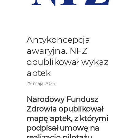
Antykoncepcja
awaryjna. NFZ
opublikował wykaz
aptek
29 maja 2024
Narodowy Fundusz
Zdrowia opublikował
mapę aptek, z którymi
podpisał umowę na
realizację pilotażu