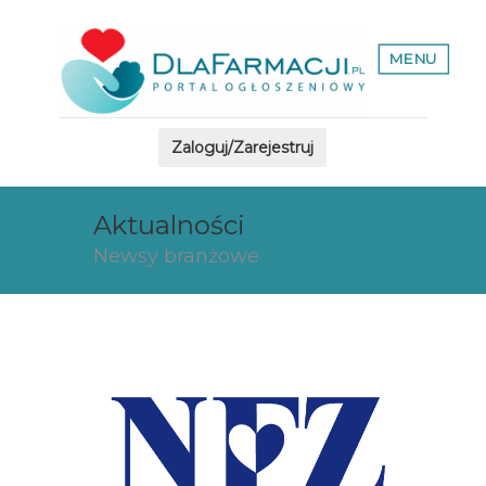
MENU
Zaloguj/Zarejestruj
Aktualności
Newsy branżowe