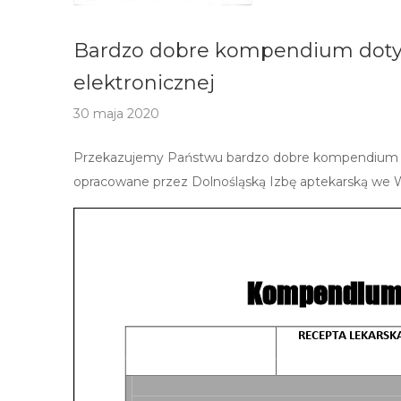
Bardzo dobre kompendium dotycz
elektronicznej
30 maja 2020
Przekazujemy Państwu bardzo dobre kompendium dot
opracowane przez Dolnośląską Izbę aptekarską we W