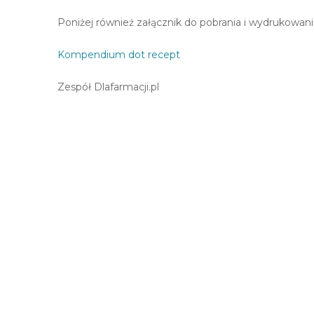
Poniżej również załącznik do pobrania i wydrukowania
Kompendium dot recept
Zespół Dlafarmacji.pl
Post
nawigacji