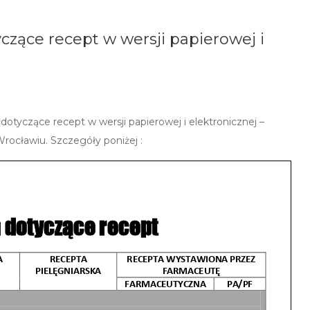
ące recept w wersji papierowej i
yczące recept w wersji papierowej i elektronicznej –
rocławiu. Szczegóły poniżej :