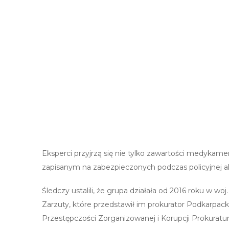
Eksperci przyjrzą się nie tylko zawartości medykame
zapisanym na zabezpieczonych podczas policyjnej ak
Śledczy ustalili, że grupa działała od 2016 roku w w
Zarzuty, które przedstawił im prokurator Podkarp
Przestępczości Zorganizowanej i Korupcji Prokuratu