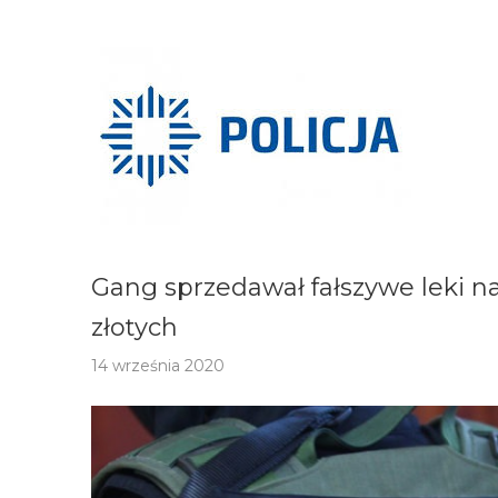
Gang sprzedawał fałszywe leki na
złotych
14 września 2020