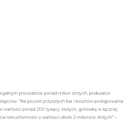
legalnym procederze ponad milion złotych, prokurator
tępców. “Na poczet przyszłych kar i kosztów postępowania
wartości ponad 200 tysięcy złotych, gotówkę w łącznej
ycia nieruchomości o wartości około 2 milionów złotych” –