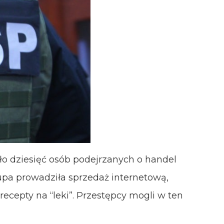
ało dziesięć osób podejrzanych o handel
pa prowadziła sprzedaż internetową,
recepty na “leki”. Przestępcy mogli w ten