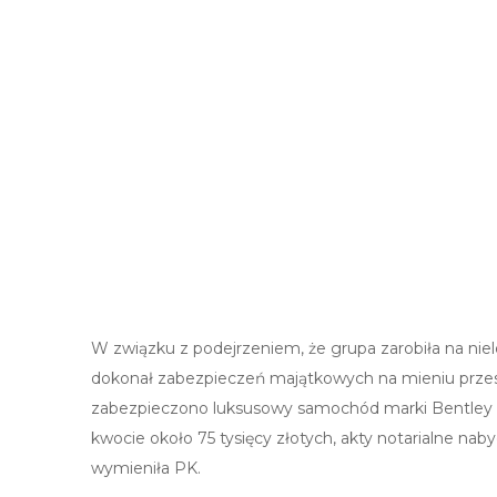
W związku z podejrzeniem, że grupa zarobiła na nie
dokonał zabezpieczeń majątkowych na mieniu przes
zabezpieczono luksusowy samochód marki Bentley o 
kwocie około 75 tysięcy złotych, akty notarialne nab
wymieniła PK.