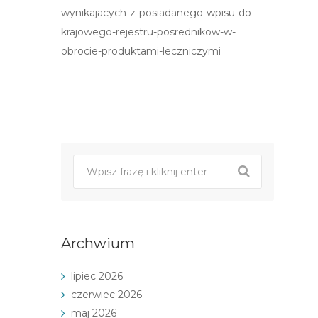
wynikajacych-z-posiadanego-wpisu-do-
krajowego-rejestru-posrednikow-w-
obrocie-produktami-leczniczymi
Post
nawigacji
Archwium
lipiec 2026
czerwiec 2026
maj 2026