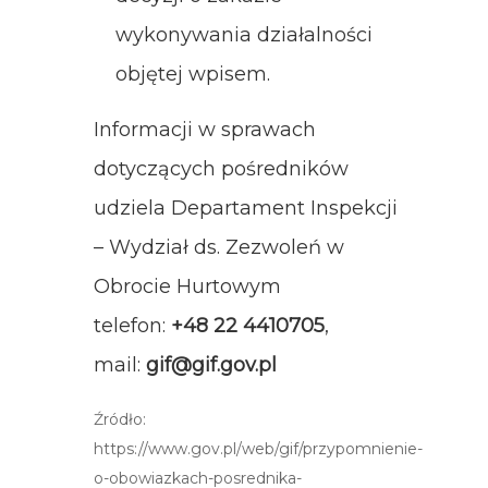
wykonywania działalności
objętej wpisem.
Informacji w sprawach
dotyczących pośredników
udziela Departament Inspekcji
– Wydział ds. Zezwoleń w
Obrocie Hurtowym
telefon:
+48 22 4410705
,
mail:
gif@gif.gov.pl
Źródło:
https://www.gov.pl/web/gif/przypomnienie-
o-obowiazkach-posrednika-