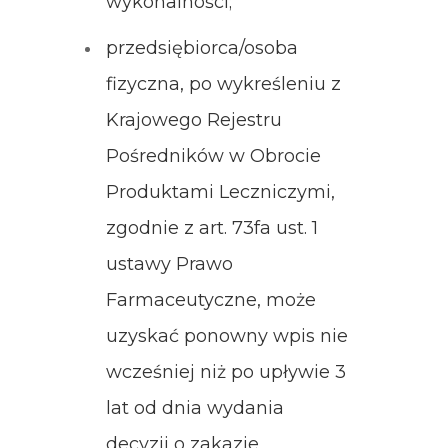
wykonalności;
przedsiębiorca/osoba
fizyczna, po wykreśleniu z
Krajowego Rejestru
Pośredników w Obrocie
Produktami Leczniczymi,
zgodnie z art. 73fa ust. 1
ustawy Prawo
Farmaceutyczne, może
uzyskać ponowny wpis nie
wcześniej niż po upływie 3
lat od dnia wydania
decyzji o zakazie