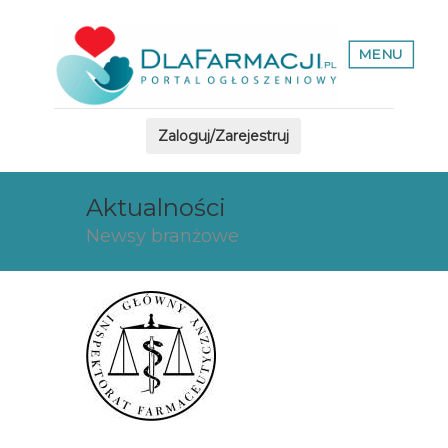
MENU
Zaloguj/Zarejestruj
Aktualności
Newsy branżowe