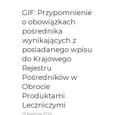
GIF: Przypomnienie
o obowiązkach
pośrednika
wynikających z
posiadanego wpisu
do Krajowego
Rejestru
Pośredników w
Obrocie
Produktami
Leczniczymi
19 kwietnia 2024