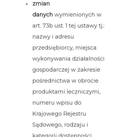
zmian
danych
wymienionych w
art. 73b ust. 1 tej ustawy tj.:
nazwy i adresu
przedsiębiorcy, miejsca
wykonywania działalności
gospodarczej w zakresie
pośrednictwa w obrocie
produktami leczniczymi,
numeru wpisu do
Krajowego Rejestru
Sądowego, rodzaju i
kategorii dostępności