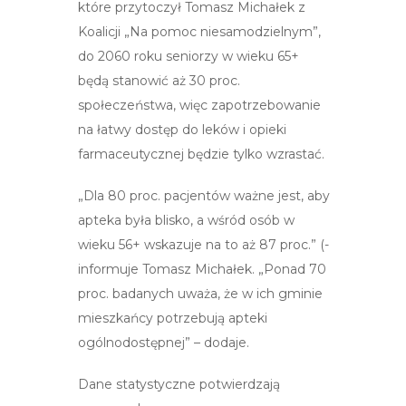
które przytoczył Tomasz Michałek z
Koalicji „Na pomoc niesamodzielnym”,
do 2060 roku seniorzy w wieku 65+
będą stanowić aż 30 proc.
społeczeństwa, więc zapotrzebowanie
na łatwy dostęp do leków i opieki
farmaceutycznej będzie tylko wzrastać.
„Dla 80 proc. pacjentów ważne jest, aby
apteka była blisko, a wśród osób w
wieku 56+ wskazuje na to aż 87 proc.” (-
informuje Tomasz Michałek. „Ponad 70
proc. badanych uważa, że w ich gminie
mieszkańcy potrzebują apteki
ogólnodostępnej” – dodaje.
Dane statystyczne potwierdzają