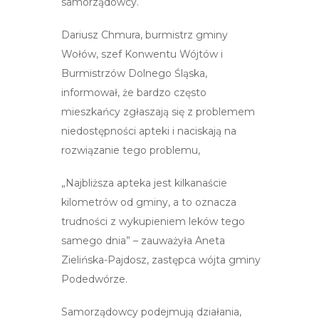
samorządowcy.
Dariusz Chmura, burmistrz gminy
Wołów, szef Konwentu Wójtów i
Burmistrzów Dolnego Śląska,
informował, że bardzo często
mieszkańcy zgłaszają się z problemem
niedostępności apteki i naciskają na
rozwiązanie tego problemu,
„Najbliższa apteka jest kilkanaście
kilometrów od gminy, a to oznacza
trudności z wykupieniem leków tego
samego dnia” – zauważyła Aneta
Zielińska-Pajdosz, zastępca wójta gminy
Podedwórze.
Samorządowcy podejmują działania,