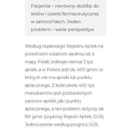
Pacjenta – nierówny dostêp do
leków i opieki farmaceutycznej
w samorz¹dach. Jeden
problem – wiele perspektyw
Według rządowego Rejestru Aptek na
przestrzeni ostatnich siedmiu lat z
mapy Polski zniknęło niemal 3 tys.
aptek, a w Polsce jest ok. 400 gmin, w
których nie ma apteki lub punktu
aptecznego. Z kolei około 400 tys.
mieszkańców jest pozbawionych
zarówno apteki, jak i punktu
aptecznego, a ten problem dotyczy ok.
80 gmin (rządowy Rejestr Aptek, GUS).
Jednocześnie według prognoz GUS,