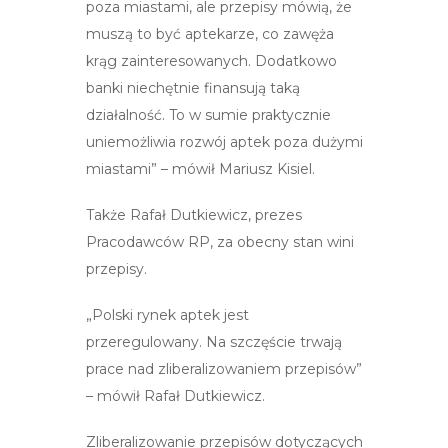
poza miastami, ale przepisy mówią, że
muszą to być aptekarze, co zawęża
krąg zainteresowanych. Dodatkowo
banki niechętnie finansują taką
działalność. To w sumie praktycznie
uniemożliwia rozwój aptek poza dużymi
miastami” – mówił Mariusz Kisiel.
Także Rafał Dutkiewicz, prezes
Pracodawców RP, za obecny stan wini
przepisy.
„Polski rynek aptek jest
przeregulowany. Na szczęście trwają
prace nad zliberalizowaniem przepisów”
– mówił Rafał Dutkiewicz.
Zliberalizowanie przepisów dotyczących