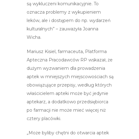
są wykluczeni komunikacyjnie. To
oznacza problemy z wykupieniem
leków, ale i dostępem do np. wydarzeń
kulturalnych” – zauważyła Joanna
Wicha.
Mariusz Kisiel, farmaceuta, Platforma
Apteczna Pracodawców RP wskazał, że
dużym wyzwaniem dla prowadzenia
aptek w mniejszych miejscowościach są
obowiązujące przepisy, według których
właścicielem apteki może być jedynie
aptekarz, a dodatkowo przedsiębiorca
po farmacji nie może mieć więcej niż
cztery placówki.
„Może byliby chętni do otwarcia aptek