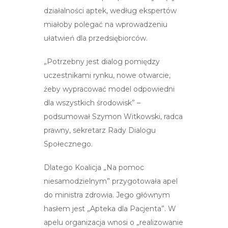
działalności aptek, według ekspertów
miałoby polegać na wprowadzeniu
ułatwień dla przedsiębiorców.
„Potrzebny jest dialog pomiędzy
uczestnikami rynku, nowe otwarcie,
żeby wypracować model odpowiedni
dla wszystkich środowisk” –
podsumował Szymon Witkowski, radca
prawny, sekretarz Rady Dialogu
Społecznego.
Dlatego Koalicja „Na pomoc
niesamodzielnym” przygotowała apel
do ministra zdrowia. Jego głównym
hasłem jest „Apteka dla Pacjenta”. W
apelu organizacja wnosi o „realizowanie