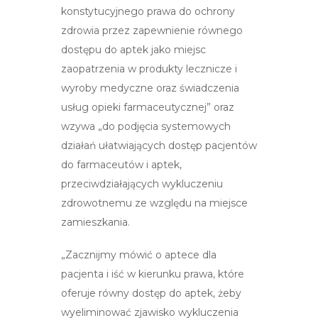
konstytucyjnego prawa do ochrony
zdrowia przez zapewnienie równego
dostępu do aptek jako miejsc
zaopatrzenia w produkty lecznicze i
wyroby medyczne oraz świadczenia
usług opieki farmaceutycznej” oraz
wzywa „do podjęcia systemowych
działań ułatwiających dostęp pacjentów
do farmaceutów i aptek,
przeciwdziałających wykluczeniu
zdrowotnemu ze względu na miejsce
zamieszkania.
„Zacznijmy mówić o aptece dla
pacjenta i iść w kierunku prawa, które
oferuje równy dostęp do aptek, żeby
wyeliminować zjawisko wykluczenia