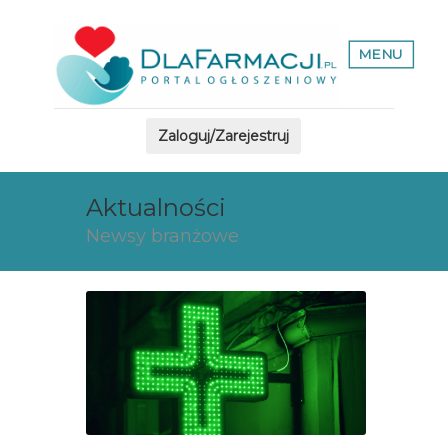
MENU
Zaloguj/Zarejestruj
Aktualności
Newsy branżowe