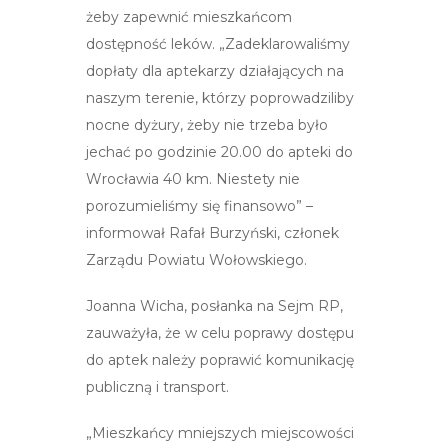
żeby zapewnić mieszkańcom
dostępność leków. „Zadeklarowaliśmy
dopłaty dla aptekarzy działających na
naszym terenie, którzy poprowadziliby
nocne dyżury, żeby nie trzeba było
jechać po godzinie 20.00 do apteki do
Wrocławia 40 km. Niestety nie
porozumieliśmy się finansowo” –
informował Rafał Burzyński, członek
Zarządu Powiatu Wołowskiego.
Joanna Wicha, posłanka na Sejm RP,
zauważyła, że w celu poprawy dostępu
do aptek należy poprawić komunikację
publiczną i transport.
„Mieszkańcy mniejszych miejscowości