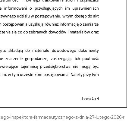
nego-inspektora-farmaceutycznego-z-dnia-27-lutego-2026-r