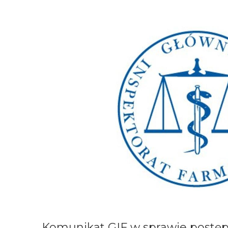
Komunikat GIF w sprawie postę