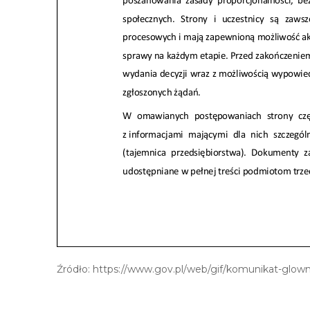
Źródło: https://www.gov.pl/web/gif/komunikat-glow