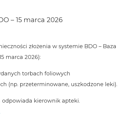
DO – 15 marca 2026
ieczności złożenia w systemie BDO – Baza
5 marca 2026):
wydanych torbach foliowych
h (np. przeterminowane, uszkodzone leki).
odpowiada kierownik apteki.