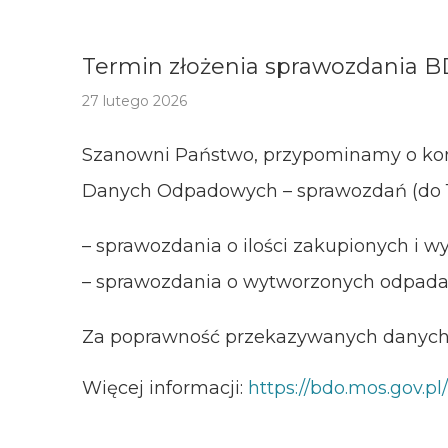
Termin złożenia sprawozdania B
27 lutego 2026
Szanowni Państwo, przypominamy o kon
Danych Odpadowych – sprawozdań (do 1
– sprawozdania o ilości zakupionych i 
– sprawozdania o wytworzonych odpadac
Za poprawność przekazywanych danych 
Więcej informacji:
https://bdo.mos.gov.pl/