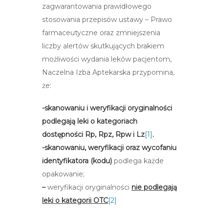
zagwarantowania prawidłowego
stosowania przepisów ustawy – Prawo
farmaceutyczne oraz zmniejszenia
liczby alertów skutkujących brakiem
możliwości wydania leków pacjentom,
Naczelna Izba Aptekarska przypomina,
że:
-skanowaniu i weryfikacji oryginalności
podlegają leki o kategoriach
dostępności Rp, Rpz, Rpw i Lz
[1]
.
-skanowaniu, weryfikacji oraz wycofaniu
identyfikatora (kodu)
podlega każde
opakowanie;
–
weryfikacji oryginalności
nie podlegają
leki o kategorii OTC
[2]