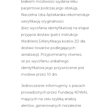
brakiem możliwości wydania leku
pacjentowi podczas jego obsługi,
Naczelna Izba Aptekarska rekomenduje
weryfikację oryginalności
(bez wycofania identyfikatora) na etapie
przyjęcia dostaw (patrz instrukcja
MediVeris 5.Weryfikacja kodów 2D dla
dostaw towarów podlegających
serializacji). Przypominamy również,
że po wycofaniu unikalnego
identyfikatora jego przywrócenie jest
możliwe przez 10 dni.
Jednocześnie informujemy o pracach
prowadzonych przez Fundację KOWAL
mających na celu szybką analizę
alertów, generowanych niezależnie