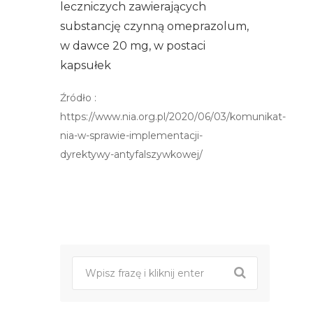
leczniczych zawierających
substancję czynną omeprazolum,
w dawce 20 mg, w postaci
kapsułek
Źródło :
https://www.nia.org.pl/2020/06/03/komunikat-
nia-w-sprawie-implementacji-
dyrektywy-antyfalszywkowej/
Post
nawigacji