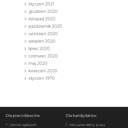
styczeń 2021
grudzień 2020
listopad 2020
październik 2020
wrzesień 2020
sierpień 2020
lipiec 2020
czerwiec 2020
maj 2020
kwiecień 2020
styczeń 1970
Dla pracodawców
Dla kandydatów
Cennik ogłoszeń
Aktualne oferty pracy