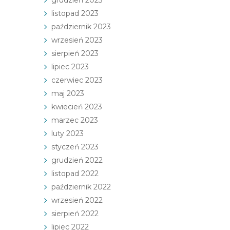
grudzień 2023
listopad 2023
październik 2023
wrzesień 2023
sierpień 2023
lipiec 2023
czerwiec 2023
maj 2023
kwiecień 2023
marzec 2023
luty 2023
styczeń 2023
grudzień 2022
listopad 2022
październik 2022
wrzesień 2022
sierpień 2022
lipiec 2022