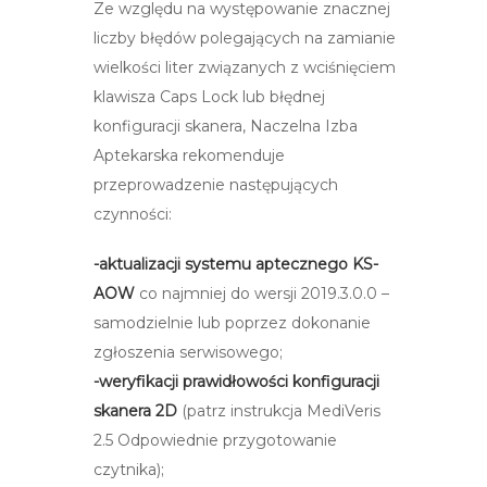
Ze względu na występowanie znacznej
liczby błędów polegających na zamianie
wielkości liter związanych z wciśnięciem
klawisza Caps Lock lub błędnej
konfiguracji skanera, Naczelna Izba
Aptekarska rekomenduje
przeprowadzenie następujących
czynności:
-aktualizacji systemu aptecznego KS-
AOW
co najmniej do wersji 2019.3.0.0 –
samodzielnie lub poprzez dokonanie
zgłoszenia serwisowego;
-weryfikacji prawidłowości konfiguracji
skanera 2D
(patrz instrukcja MediVeris
2.5 Odpowiednie przygotowanie
czytnika);