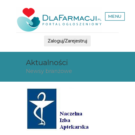
MENU
Zaloguj/Zarejestruj
Aktualności
Newsy branżowe