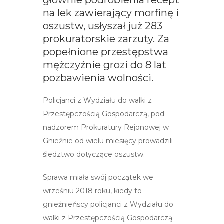
głównie podrobienia recept
na lek zawierający morfinę i
oszustw, usłyszał już 283
prokuratorskie zarzuty. Za
popełnione przestępstwa
mężczyźnie grozi do 8 lat
pozbawienia wolności.
Policjanci z Wydziału do walki z
Przestępczością Gospodarczą, pod
nadzorem Prokuratury Rejonowej w
Gnieźnie od wielu miesięcy prowadzili
śledztwo dotyczące oszustw.
Sprawa miała swój początek we
wrześniu 2018 roku, kiedy to
gnieźnieńscy policjanci z Wydziału do
walki z Przestępczością Gospodarczą