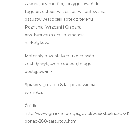
zawierający morfinę, przygotowań do
tego przestępstwa, oszustw i usiłowania
oszustw właścicieli aptek z terenu
Poznania, Wrześni i Gniezna,
przetwarzania oraz posiadania
narkotyków.
Materiały pozostałych trzech osób
zostały wyłączone do odrębnego
postępowania.
Sprawcy grozi do 8 lat pozbawienia
wolności.
Źródło :
http://www.gniezno.policja.gov.pl/wl3/aktualnosci/21
ponad-280-zarzutow.html