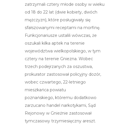
zatrzymali cztery młode osoby w wieku
od 18 do 22 lat (dwie kobiety, dwóch
mężczyzn), które posługiwały się
sfałszowanymi receptami na morfinę.
Funkcjonariusze ustalili wówczas, że
oszukali kilka aptek na terenie
województwa wielkopolskiego, w tym
cztery na terenie Gniezna. Wobec
trzech podejrzanych za oszustwa,
prokurator zastosował policyjny dozór,
wobec czwartego, 22-letniego
mieszkańca powiatu
poznańskiego, któremu dodatkowo
zarzucano handel narkotykami, Sąd
Rejonowy w Gnieźnie zastosował
tymczasowy trzymiesięczny areszt.