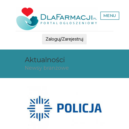
MENU
Zaloguj/Zarejestruj
Aktualności
Newsy branżowe