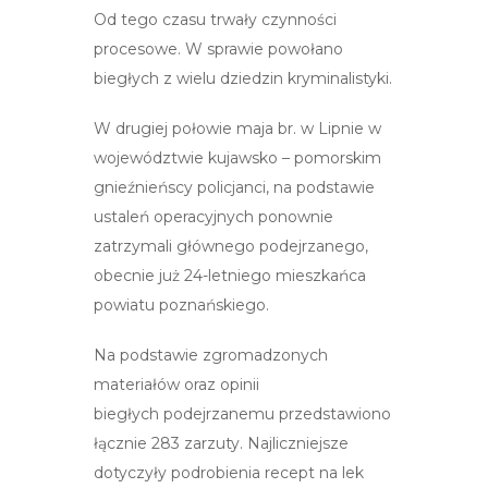
Od tego czasu trwały czynności
procesowe. W sprawie powołano
biegłych z wielu dziedzin kryminalistyki.
W drugiej połowie maja br. w Lipnie w
województwie kujawsko – pomorskim
gnieźnieńscy policjanci, na podstawie
ustaleń operacyjnych ponownie
zatrzymali głównego podejrzanego,
obecnie już 24-letniego mieszkańca
powiatu poznańskiego.
Na podstawie zgromadzonych
materiałów oraz opinii
biegłych podejrzanemu przedstawiono
łącznie 283 zarzuty. Najliczniejsze
dotyczyły podrobienia recept na lek