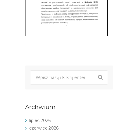
Post
nawigacji
Archwium
lipiec 2026
czerwiec 2026