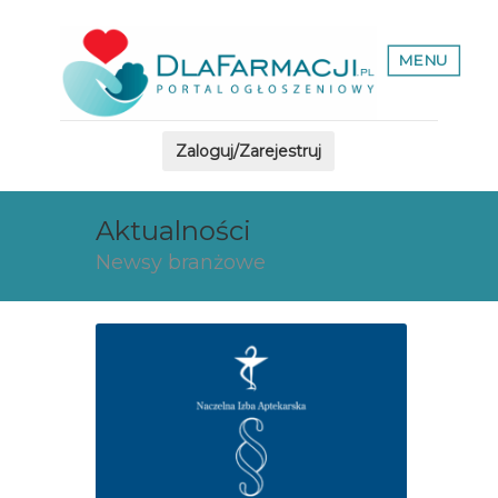
MENU
Zaloguj/Zarejestruj
Aktualności
Newsy branżowe