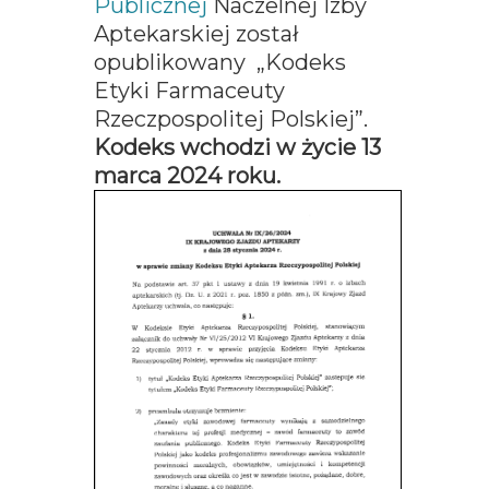
Publicznej
Naczelnej Izby
Aptekarskiej został
opublikowany „Kodeks
Etyki Farmaceuty
Rzeczpospolitej Polskiej”.
Kodeks wchodzi w życie 13
marca 2024 roku.