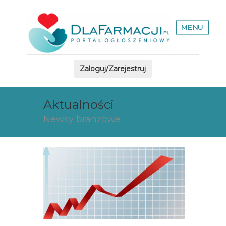
MENU
Zaloguj/Zarejestruj
Aktualności
Newsy branżowe