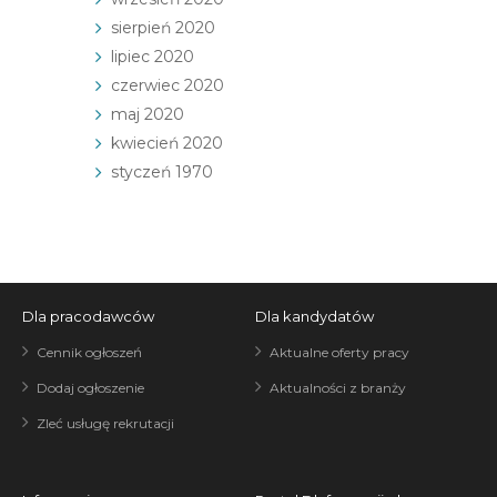
sierpień 2020
lipiec 2020
czerwiec 2020
maj 2020
kwiecień 2020
styczeń 1970
Dla pracodawców
Dla kandydatów
Cennik ogłoszeń
Aktualne oferty pracy
Dodaj ogłoszenie
Aktualności z branży
Zleć usługę rekrutacji