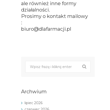
ale również inne formy
działalności.
Prosimy o kontakt mailowy
:
biuro@dlafarmacji.pl
Post
nawigacji
Archwium
lipiec 2026
czerwiec 2026