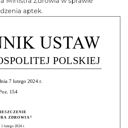
ia Ministra Zdrowia w sprawie
zenia aptek.