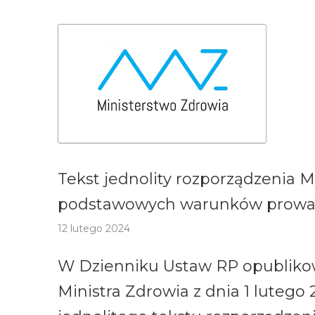
Tekst jednolity rozporządzenia M
podstawowych warunków prowad
12 lutego 2024
W Dzienniku Ustaw RP opublikow
Ministra Zdrowia z dnia 1 lutego 