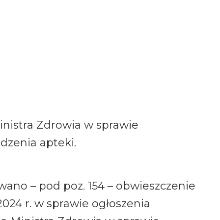
inistra Zdrowia w sprawie
zenia apteki.
ano – pod poz. 154 – obwieszczenie
2024 r. w sprawie ogłoszenia