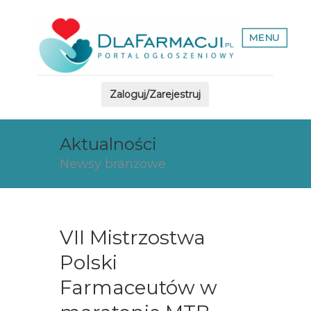
MENU
Zaloguj/Zarejestruj
Aktualności
Newsy branżowe
VII Mistrzostwa
Polski
Farmaceutów w