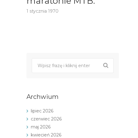
maratonie MTB.
1 stycznia 1970
Post
nawigacji
Archwium
lipiec 2026
czerwiec 2026
maj 2026
kwiecień 2026