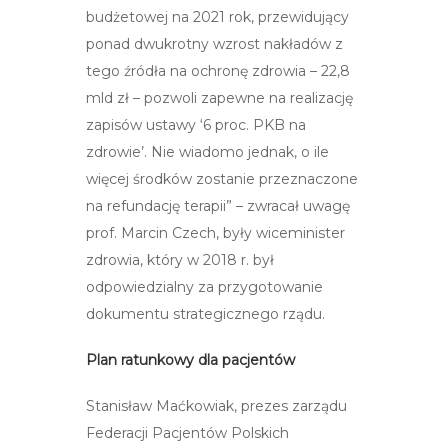
budżetowej na 2021 rok, przewidujący
ponad dwukrotny wzrost nakładów z
tego źródła na ochronę zdrowia – 22,8
mld zł – pozwoli zapewne na realizację
zapisów ustawy ‘6 proc. PKB na
zdrowie’. Nie wiadomo jednak, o ile
więcej środków zostanie przeznaczone
na refundację terapii” – zwracał uwagę
prof. Marcin Czech, były wiceminister
zdrowia, który w 2018 r. był
odpowiedzialny za przygotowanie
dokumentu strategicznego rządu.
Plan ratunkowy dla pacjentów
Stanisław Maćkowiak, prezes zarządu
Federacji Pacjentów Polskich