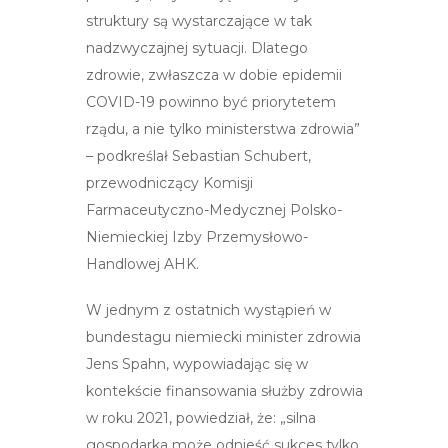
struktury są wystarczające w tak
nadzwyczajnej sytuacji. Dlatego
zdrowie, zwłaszcza w dobie epidemii
COVID-19 powinno być priorytetem
rządu, a nie tylko ministerstwa zdrowia”
– podkreślał Sebastian Schubert,
przewodniczący Komisji
Farmaceutyczno-Medycznej Polsko-
Niemieckiej Izby Przemysłowo-
Handlowej AHK.
W jednym z ostatnich wystąpień w
bundestagu niemiecki minister zdrowia
Jens Spahn, wypowiadając się w
kontekście finansowania służby zdrowia
w roku 2021, powiedział, że: „silna
gospodarka może odnieść sukces tylko