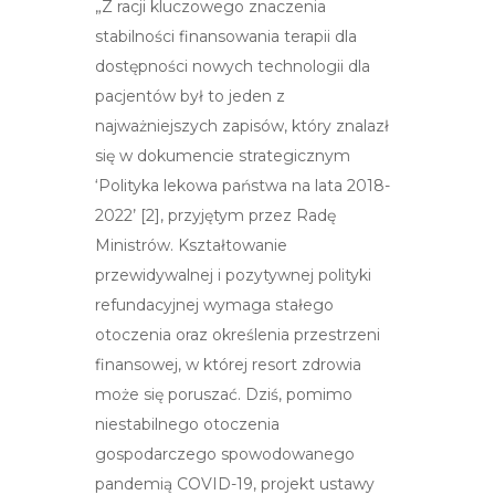
„Z racji kluczowego znaczenia
stabilności finansowania terapii dla
dostępności nowych technologii dla
pacjentów był to jeden z
najważniejszych zapisów, który znalazł
się w dokumencie strategicznym
‘Polityka lekowa państwa na lata 2018-
2022’ [2], przyjętym przez Radę
Ministrów. Kształtowanie
przewidywalnej i pozytywnej polityki
refundacyjnej wymaga stałego
otoczenia oraz określenia przestrzeni
finansowej, w której resort zdrowia
może się poruszać. Dziś, pomimo
niestabilnego otoczenia
gospodarczego spowodowanego
pandemią COVID-19, projekt ustawy