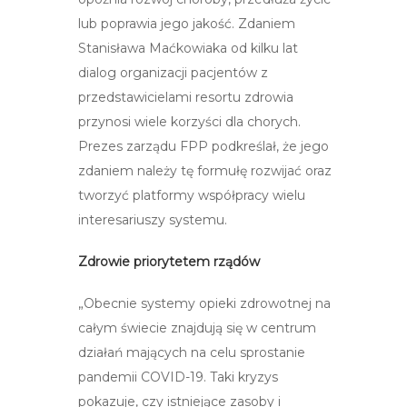
lub poprawia jego jakość. Zdaniem
Stanisława Maćkowiaka od kilku lat
dialog organizacji pacjentów z
przedstawicielami resortu zdrowia
przynosi wiele korzyści dla chorych.
Prezes zarządu FPP podkreślał, że jego
zdaniem należy tę formułę rozwijać oraz
tworzyć platformy współpracy wielu
interesariuszy systemu.
Zdrowie priorytetem rządów
„Obecnie systemy opieki zdrowotnej na
całym świecie znajdują się w centrum
działań mających na celu sprostanie
pandemii COVID-19. Taki kryzys
pokazuje, czy istniejące zasoby i