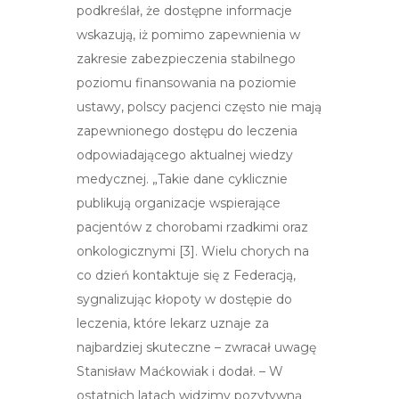
podkreślał, że dostępne informacje
wskazują, iż pomimo zapewnienia w
zakresie zabezpieczenia stabilnego
poziomu finansowania na poziomie
ustawy, polscy pacjenci często nie mają
zapewnionego dostępu do leczenia
odpowiadającego aktualnej wiedzy
medycznej. „Takie dane cyklicznie
publikują organizacje wspierające
pacjentów z chorobami rzadkimi oraz
onkologicznymi [3]. Wielu chorych na
co dzień kontaktuje się z Federacją,
sygnalizując kłopoty w dostępie do
leczenia, które lekarz uznaje za
najbardziej skuteczne – zwracał uwagę
Stanisław Maćkowiak i dodał. – W
ostatnich latach widzimy pozytywną