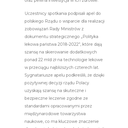
oraz pewna inwestycja w ich zdrowie.
Uczestnicy spotkania podpisali apel do
polskiego Rządu o wsparcie dla realizacji
zobowiązań Rady Ministrów z
dokumentu strategicznego „Polityka
lekowa państwa 2018-2022”, które dają
szansę na skierowanie dodatkowych
ponad 22 mld zł na technologie lekowe
w przeciągu najbliższych czterech lat.
Sygnatariusze apelu podkreślili, że dzięki
pozytywnej decyzji rządu Polacy
uzyskają szansę na skuteczne i
bezpieczne leczenie zgodne ze
standardami opracowanymi przez
międzynarodowe towarzystwa
naukowe, co ma kluczowe znaczenie