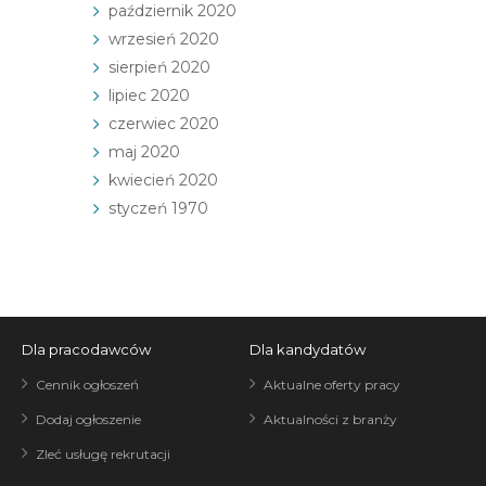
październik 2020
wrzesień 2020
sierpień 2020
lipiec 2020
czerwiec 2020
maj 2020
kwiecień 2020
styczeń 1970
Dla pracodawców
Dla kandydatów
Cennik ogłoszeń
Aktualne oferty pracy
Dodaj ogłoszenie
Aktualności z branży
Zleć usługę rekrutacji