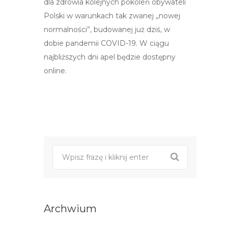
dla zdrowia kolejnych pokoleń obywateli
Polski w warunkach tak zwanej „nowej
normalności”, budowanej już dziś, w
dobie pandemii COVID-19. W ciągu
najbliższych dni apel będzie dostępny
online.
Post
nawigacji
Archwium