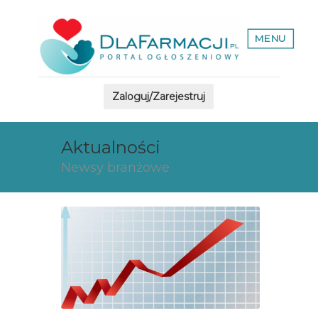
MENU
Zaloguj/Zarejestruj
Aktualności
Newsy branżowe