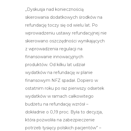
„Dyskusja nad koniecznością
skierowania dodatkowych środków na
refundację toczy się od wielu lat. Po
wprowadzeniu ustawy refundacyjnej nie
skierowano oszczędności wynikających
z wprowadzenia regulacji na
finansowanie innowacyjnych
produktów. Od kilku lat udział
wydatków na refundację w planie
finansowym NFZ spadał. Dopiero w
ostatnim roku po raz pierwszy odsetek
wydatków w ramach całkowitego
budżetu na refundację wzrósł –
dokładnie o 0,19 proc. Była to decyzja,
która pozwoliła na zabezpieczenie
potrzeb tysięcy polskich pacjentów” –