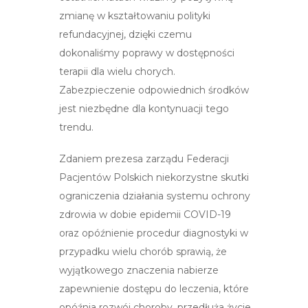
zmianę w kształtowaniu polityki
refundacyjnej, dzięki czemu
dokonaliśmy poprawy w dostępności
terapii dla wielu chorych.
Zabezpieczenie odpowiednich środków
jest niezbędne dla kontynuacji tego
trendu.
Zdaniem prezesa zarządu Federacji
Pacjentów Polskich niekorzystne skutki
ograniczenia działania systemu ochrony
zdrowia w dobie epidemii COVID-19
oraz opóźnienie procedur diagnostyki w
przypadku wielu chorób sprawią, że
wyjątkowego znaczenia nabierze
zapewnienie dostępu do leczenia, które
opóźnia rozwój choroby, przedłuża życie