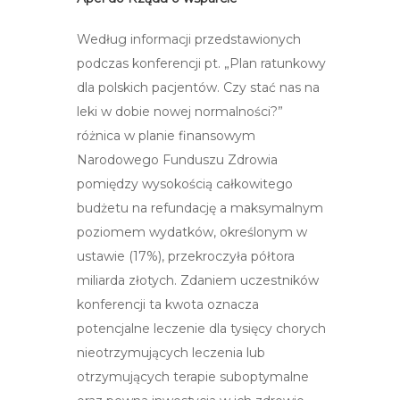
Według informacji przedstawionych
podczas konferencji pt. „Plan ratunkowy
dla polskich pacjentów. Czy stać nas na
leki w dobie nowej normalności?”
różnica w planie finansowym
Narodowego Funduszu Zdrowia
pomiędzy wysokością całkowitego
budżetu na refundację a maksymalnym
poziomem wydatków, określonym w
ustawie (17%), przekroczyła półtora
miliarda złotych. Zdaniem uczestników
konferencji ta kwota oznacza
potencjalne leczenie dla tysięcy chorych
nieotrzymujących leczenia lub
otrzymujących terapie suboptymalne