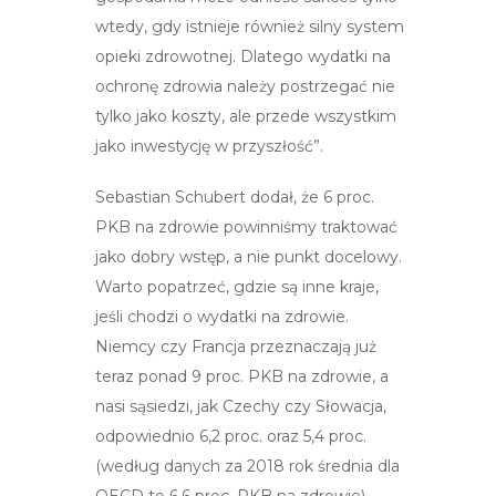
wtedy, gdy istnieje również silny system
opieki zdrowotnej. Dlatego wydatki na
ochronę zdrowia należy postrzegać nie
tylko jako koszty, ale przede wszystkim
jako inwestycję w przyszłość”.
Sebastian Schubert dodał, że 6 proc.
PKB na zdrowie powinniśmy traktować
jako dobry wstęp, a nie punkt docelowy.
Warto popatrzeć, gdzie są inne kraje,
jeśli chodzi o wydatki na zdrowie.
Niemcy czy Francja przeznaczają już
teraz ponad 9 proc. PKB na zdrowie, a
nasi sąsiedzi, jak Czechy czy Słowacja,
odpowiednio 6,2 proc. oraz 5,4 proc.
(według danych za 2018 rok średnia dla
OECD to 6,6 proc. PKB na zdrowie).