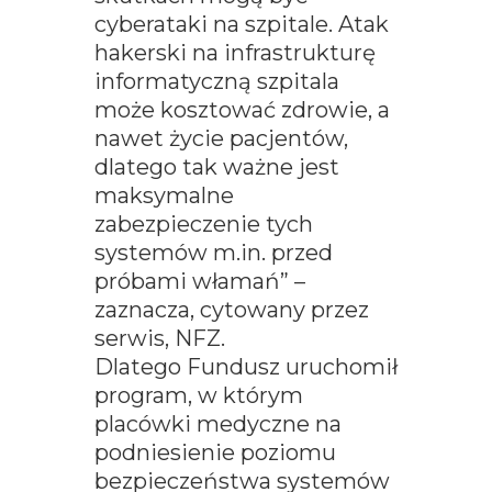
cyberataki na szpitale. Atak
hakerski na infrastrukturę
informatyczną szpitala
może kosztować zdrowie, a
nawet życie pacjentów,
dlatego tak ważne jest
maksymalne
zabezpieczenie tych
systemów m.in. przed
próbami włamań” –
zaznacza, cytowany przez
serwis, NFZ.
Dlatego Fundusz uruchomił
program, w którym
placówki medyczne na
podniesienie poziomu
bezpieczeństwa systemów