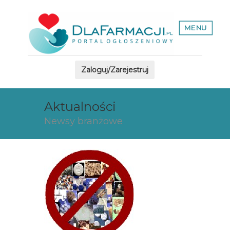
MENU
Zaloguj/Zarejestruj
Aktualności
Newsy branżowe