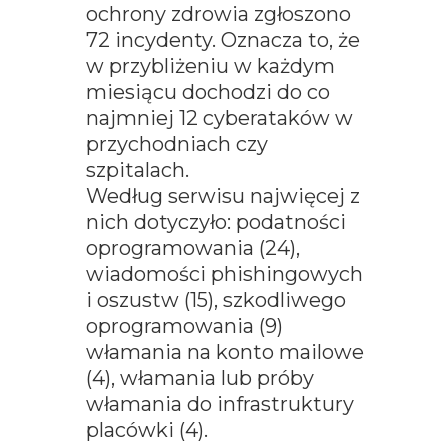
ochrony zdrowia zgłoszono
72 incydenty. Oznacza to, że
w przybliżeniu w każdym
miesiącu dochodzi do co
najmniej 12 cyberataków w
przychodniach czy
szpitalach.
Według serwisu najwięcej z
nich dotyczyło: podatności
oprogramowania (24),
wiadomości phishingowych
i oszustw (15), szkodliwego
oprogramowania (9)
włamania na konto mailowe
(4), włamania lub próby
włamania do infrastruktury
placówki (4).