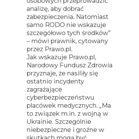
osobowych przeprowadzić
analizę, aby dobrać
zabezpieczenia. Natomiast
samo RODO nie wskazuje
szczegółowo tych środków”
– mówi prawnik, cytowany
przez Prawo.pl.
Jak wskazuje Prawo.pl,
Narodowy Fundusz Zdrowia
przyznaje, że nasiliły się
ostatnio incydenty
zagrażające
cyberbezpieczeństwu
placówek medycznych. „Ma
to związek m.in. z wojną w
Ukrainie. Szczególnie
niebezpieczne i groźne w
skutkach mogą być