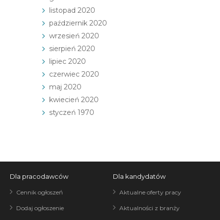
listopad 2020
październik 2020
wrzesień 2020
sierpień 2020
lipiec 2020
czerwiec 2020
maj 2020
kwiecień 2020
styczeń 1970
Dla pracodawców
Dla kandydatów
Cennik ogłoszeń
Aktualne oferty pracy
Dodaj ogłoszenie
Aktualności z branży