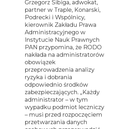
Grzegorz Sibiga, adwokat,
partner w Traple, Konarski,
Podrecki i Wspólnicy,
kierownik Zakładu Prawa
Administracyjnego w
Instytucie Nauk Prawnych
PAN przypomina, że RODO
nakłada na administratorów
obowiązek
przeprowadzenia analizy
ryzyka i dobrania
odpowiednio środków
zabezpieczających. „Każdy
administrator – w tym
wypadku podmiot leczniczy
– musi przed rozpoczęciem
przetwarzania danych