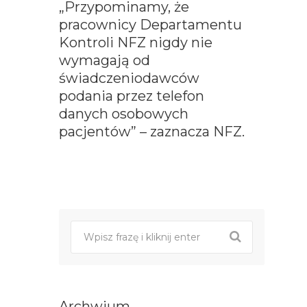
„Przypominamy, że
pracownicy Departamentu
Kontroli NFZ nigdy nie
wymagają od
świadczeniodawców
podania przez telefon
danych osobowych
pacjentów” – zaznacza NFZ.
Post
nawigacji
Archwium