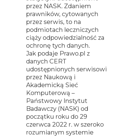
przez NASK. Zdaniem
prawników, cytowanych
przez serwis, to na
podmiotach leczniczych
ciąży odpowiedzialność za
ochronę tych danych.
Jak podaje Prawo.pl z
danych CERT
udostępnionych serwisowi
przez Naukową i
Akademicką Sieć
Komputerową –
Państwowy Instytut
Badawczy (NASK) od
początku roku do 29
czerwca 2022 r. w szeroko
rozumianym systemie