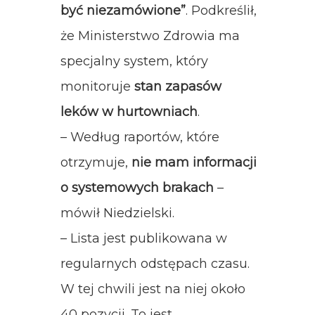
być niezamówione”
. Podkreślił,
że Ministerstwo Zdrowia ma
specjalny system, który
monitoruje
stan zapasów
leków w hurtowniach
.
– Według raportów, które
otrzymuje,
nie mam informacji
o systemowych brakach
–
mówił Niedzielski.
– Lista jest publikowana w
regularnych odstępach czasu.
W tej chwili jest na niej około
40 pozycji. To jest