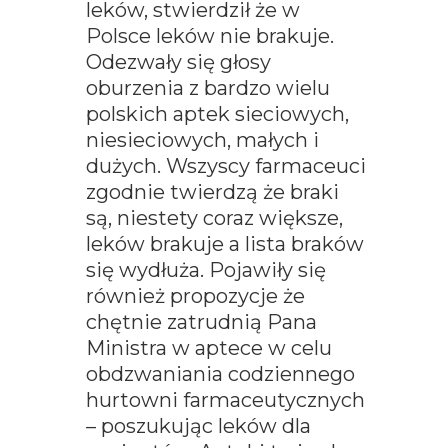
leków, stwierdził że w
Polsce leków nie brakuje.
Odezwały się głosy
oburzenia z bardzo wielu
polskich aptek sieciowych,
niesieciowych, małych i
dużych. Wszyscy farmaceuci
zgodnie twierdzą że braki
są, niestety coraz większe,
leków brakuje a lista braków
się wydłuża. Pojawiły się
również propozycje że
chętnie zatrudnią Pana
Ministra w aptece w celu
obdzwaniania codziennego
hurtowni farmaceutycznych
– poszukując leków dla