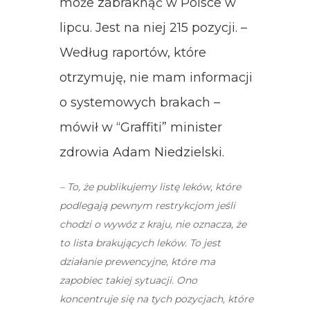
może zabraknąć w Polsce w
lipcu. Jest na niej 215 pozycji. –
Według raportów, które
otrzymuję, nie mam informacji
o systemowych brakach –
mówił w “Graffiti” minister
zdrowia Adam Niedzielski.
– To, że publikujemy listę leków, które
podlegają pewnym restrykcjom jeśli
chodzi o wywóz z kraju, nie oznacza, że
to lista brakujących leków. To jest
działanie prewencyjne, które ma
zapobiec takiej sytuacji. Ono
koncentruje się na tych pozycjach, które