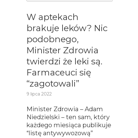
W aptekach
brakuje leków? Nic
podobnego,
Minister Zdrowia
twierdzi że leki są.
Farmaceuci się
“zagotowali”
9 lipca 2022
Minister Zdrowia – Adam
Niedzielski – ten sam, który
każdego miesiąca publikuje
“listę antywywozową”