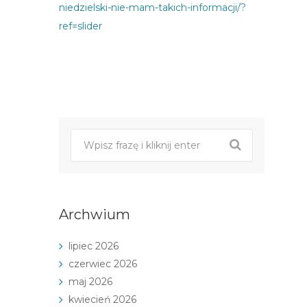
niedzielski-nie-mam-takich-informacji/?
ref=slider
Post
nawigacji
Archwium
lipiec 2026
czerwiec 2026
maj 2026
kwiecień 2026