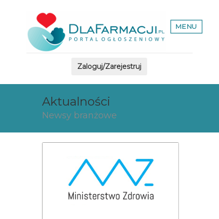
MENU
Zaloguj/Zarejestruj
Aktualności
Newsy branżowe