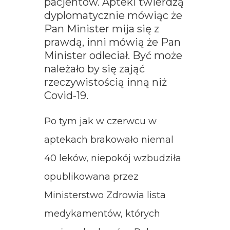
pacjentów. Apteki twierdzą
dyplomatycznie mówiąc że
Pan Minister mija się z
prawdą, inni mówią że Pan
Minister odleciał. Być może
należało by się zająć
rzeczywistością inną niż
Covid-19.
Po tym jak w czerwcu w
aptekach brakowało niemal
40 leków, niepokój wzbudziła
opublikowana przez
Ministerstwo Zdrowia lista
medykamentów, których