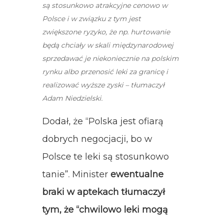
są stosunkowo atrakcyjne cenowo w
Polsce i w związku z tym jest
zwiększone ryzyko, że np. hurtowanie
będą chciały w skali międzynarodowej
sprzedawać je niekoniecznie na polskim
rynku albo przenosić leki za granicę i
realizować wyższe zyski – tłumaczył
Adam Niedzielski.
Dodał, że “Polska jest ofiarą
dobrych negocjacji, bo w
Polsce te leki są stosunkowo
tanie”. Minister
ewentualne
braki w aptekach tłumaczył
tym, że “chwilowo leki mogą